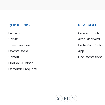
QUICK LINKS
PER I SOCI
La mutua
Convenzionati
Servizi
Area Riservata
Come funziona
Carta MutuaSalus
Diventa socio
App
Contatti
Documentazione
Filiali della Banca
Domande Frequenti