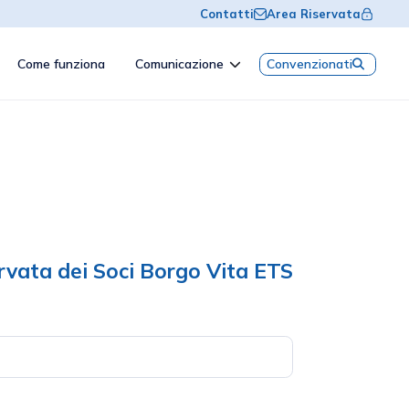
Contatti
Area Riservata
Come funziona
Comunicazione
Convenzionati
ervata dei Soci Borgo Vita ETS