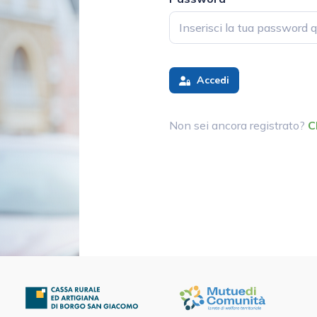
Accedi
Non sei ancora registrato?
C