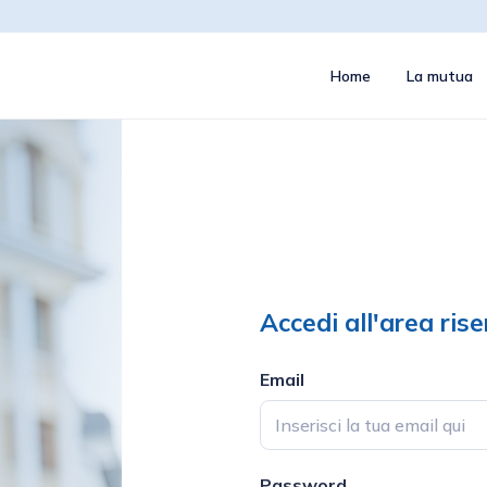
Home
La mutua
Accedi all'area ris
Email
Password