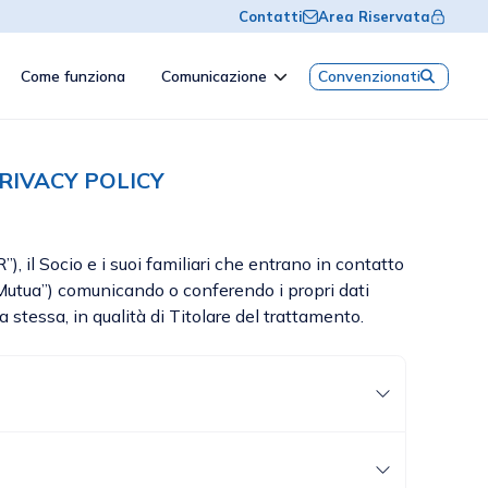
Contatti
Area Riservata
Come funziona
Comunicazione
Convenzionati
RIVACY POLICY
 il Socio e i suoi familiari che entrano in contatto
Mutua”) comunicando o conferendo i propri dati
 stessa, in qualità di Titolare del trattamento.