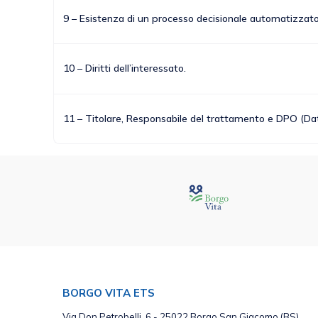
9 – Esistenza di un processo decisionale automatizzato
10 – Diritti dell’interessato.
11 – Titolare, Responsabile del trattamento e DPO (Data
BORGO VITA ETS
Via Don Petrobelli, 6 - 25022 Borgo San Giacomo (BS)