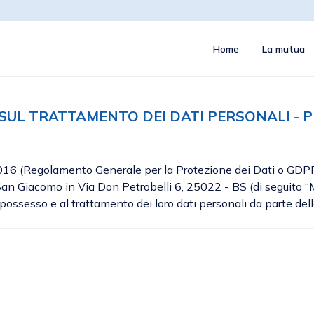
Home
La mutua
SUL TRATTAMENTO DEI DATI PERSONALI - P
16 (Regolamento Generale per la Protezione dei Dati o GDPR”),
an Giacomo in Via Don Petrobelli 6, 25022 - BS (di seguito “
ossesso e al trattamento dei loro dati personali da parte della