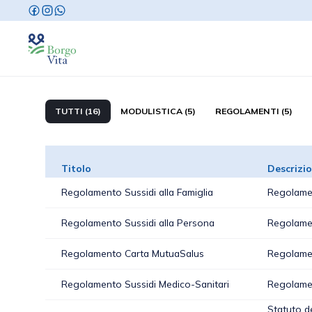
TUTTI (16)
MODULISTICA (5)
REGOLAMENTI (5)
Titolo
Descrizi
Regolamento Sussidi alla Famiglia
Regolamen
Regolamento Sussidi alla Persona
Regolamen
Regolamento Carta MutuaSalus
Regolamen
Regolamento Sussidi Medico-Sanitari
Regolamen
Statuto d