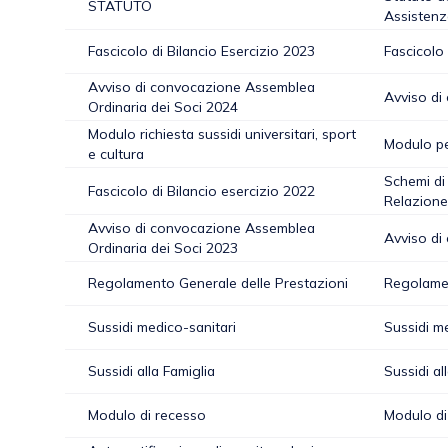
STATUTO
Assistenz
Fascicolo di Bilancio Esercizio 2023
Fascicolo 
Avviso di convocazione Assemblea
Avviso di
Ordinaria dei Soci 2024
Modulo richiesta sussidi universitari, sport
Modulo per
e cultura
Schemi di 
Fascicolo di Bilancio esercizio 2022
Relazione
Avviso di convocazione Assemblea
Avviso di
Ordinaria dei Soci 2023
Regolamento Generale delle Prestazioni
Regolamen
Sussidi medico-sanitari
Sussidi m
Sussidi alla Famiglia
Sussidi al
Modulo di recesso
Modulo di