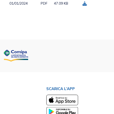
01/01/2024
PDF
47.09 KB
SCARICA L’APP