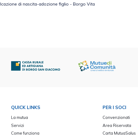
icazione di nascita-adozione figlio - Borgo Vita
QUICK LINKS
PER I SOCI
La mutua
Convenzionati
Servizi
Area Riservata
Come funziona
Carta MutuaSalus