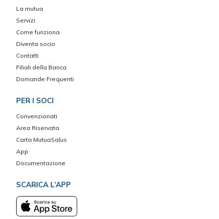
La mutua
Servizi
Come funziona
Diventa socio
Contatti
Filiali della Banca
Domande Frequenti
PER I SOCI
Convenzionati
Area Riservata
Carta MutuaSalus
App
Documentazione
SCARICA L’APP