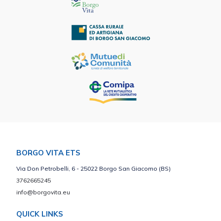
BORGO VITA ETS
Via Don Petrobelli, 6 - 25022 Borgo San Giacomo (BS)
3762665245
info@borgovita.eu
QUICK LINKS