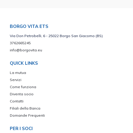
BORGO VITA ETS
Via Don Petrobelli, 6 - 25022 Borgo San Giacomo (BS)
3762665245
info@borgovita.eu
QUICK LINKS
La mutua
Servizi
Come funziona
Diventa socio
Contatti
Filiali della Banca
Domande Frequenti
PER I SOCI