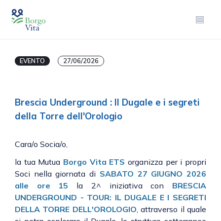
EVENTO
27/06/2026
Brescia Underground : Il Dugale e i segreti
della Torre dell'Orologio
Cara/o Socia/o,
la tua Mutua
Borgo Vita ETS
organizza per i propri
Soci nella giornata di
SABATO 27 GIUGNO 2026
alle ore 15
la 2^ iniziativa con
BRESCIA
UNDERGROUND - TOUR: IL DUGALE E I SEGRETI
DELLA TORRE DELL'OROLOGIO
, attraverso il quale